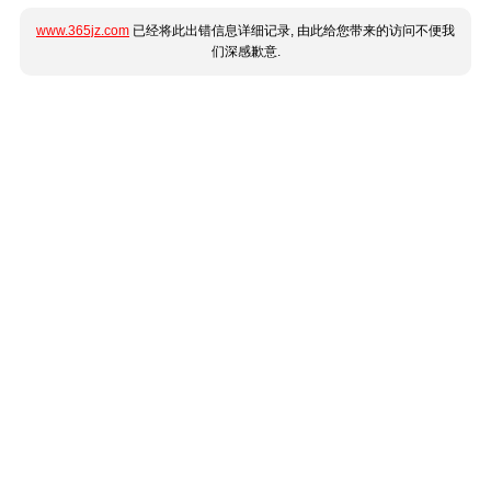
www.365jz.com
已经将此出错信息详细记录, 由此给您带来的访问不便我
们深感歉意.