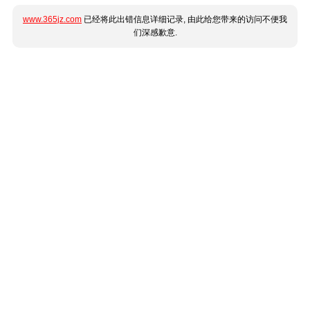
www.365jz.com
已经将此出错信息详细记录, 由此给您带来的访问不便我
们深感歉意.