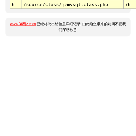
6
/source/class/jzmysql.class.php
76
www.365jz.com
已经将此出错信息详细记录, 由此给您带来的访问不便我
们深感歉意.