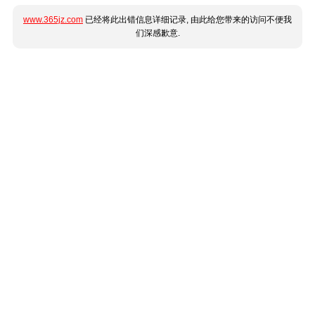
www.365jz.com
已经将此出错信息详细记录, 由此给您带来的访问不便我
们深感歉意.