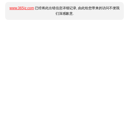
www.365jz.com
已经将此出错信息详细记录, 由此给您带来的访问不便我
们深感歉意.