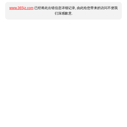
www.365jz.com
已经将此出错信息详细记录, 由此给您带来的访问不便我
们深感歉意.