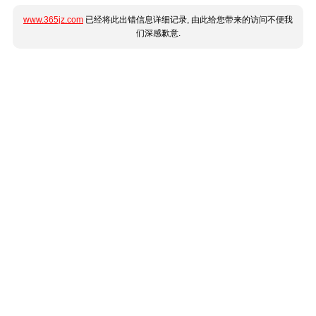
www.365jz.com
已经将此出错信息详细记录, 由此给您带来的访问不便我
们深感歉意.