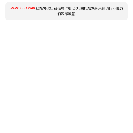
www.365jz.com
已经将此出错信息详细记录, 由此给您带来的访问不便我
们深感歉意.