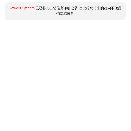
www.365jz.com
已经将此出错信息详细记录, 由此给您带来的访问不便我
们深感歉意.