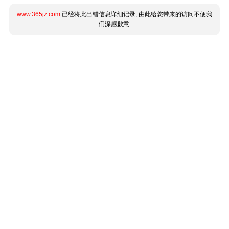
www.365jz.com
已经将此出错信息详细记录, 由此给您带来的访问不便我
们深感歉意.