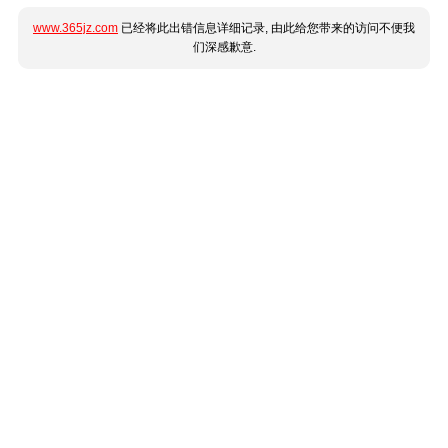
www.365jz.com
已经将此出错信息详细记录, 由此给您带来的访问不便我
们深感歉意.