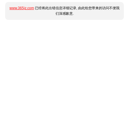
www.365jz.com
已经将此出错信息详细记录, 由此给您带来的访问不便我
们深感歉意.